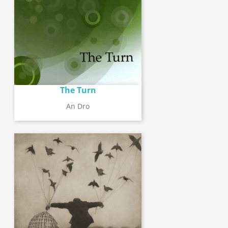
The Turn
An Dro