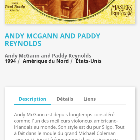
ANDY MCGANN AND PADDY
REYNOLDS
Andy McGann and Paddy Reynolds
1994
Amérique du Nord
États-Unis
Description
Détails
Liens
Andy McGann est depuis longtemps considéré
comme l'un des meilleurs violoneux américano-
irlandais au monde. Son style est du pur Sligo. Tout
à fait dans le moule du grand Michael Coleman
avec qui il jouait fréquemment dans sa jeunesse.