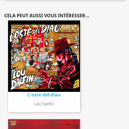
CELA PEUT AUSSI VOUS INTÉRESSER...
L'oste del diau
Lou Dalfin