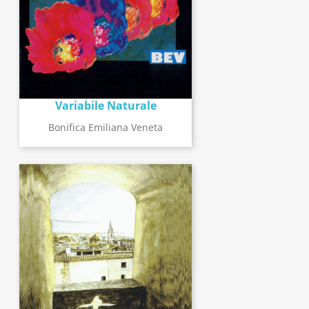
Variabile Naturale
Bonifica Emiliana Veneta