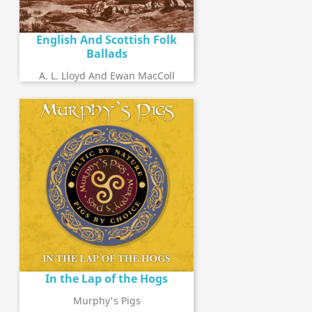
English And Scottish Folk
Ballads
A. L. Lloyd And Ewan MacColl
In the Lap of the Hogs
Murphy's Pigs