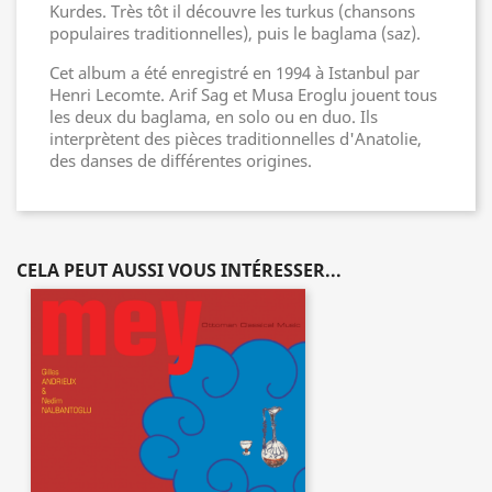
Kurdes. Très tôt il découvre les turkus (chansons
populaires traditionnelles), puis le baglama (saz).
Cet album a été enregistré en 1994 à Istanbul par
Henri Lecomte. Arif Sag et Musa Eroglu jouent tous
les deux du baglama, en solo ou en duo. Ils
interprètent des pièces traditionnelles d'Anatolie,
des danses de différentes origines.
CELA PEUT AUSSI VOUS INTÉRESSER...