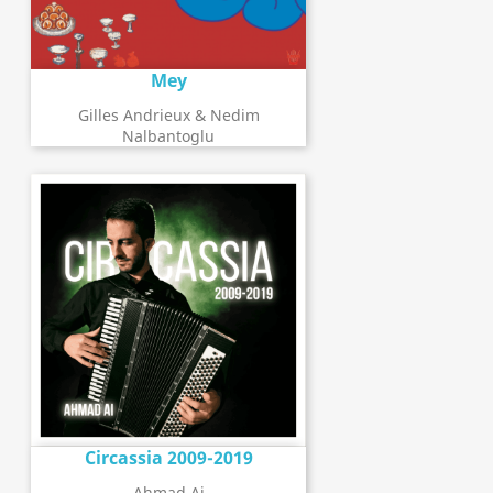
Mey
Gilles Andrieux & Nedim
Nalbantoglu
Circassia 2009-2019
Ahmad Ai