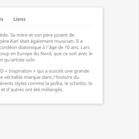
ls
Liens
uède. Sa mère et son père jouent de
ère Karl était également musicien. Il a
ordéon diatonique à l'âge de 10 ans. Lars
coup en Europe du Nord, que ce soit avec le
t qu'artiste solo
 CD « Inspiration » qui a suscité une grande
ne véritable marque dans l'histoire du
érents styles comme la polka, le schottis, le
 et d'autres ont été mélangés.