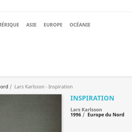
MÉRIQUE
ASIE
EUROPE
OCÉANIE
Nord
Lars Karlsson - Inspiration
INSPIRATION
Lars Karlsson
1996
Europe du Nord