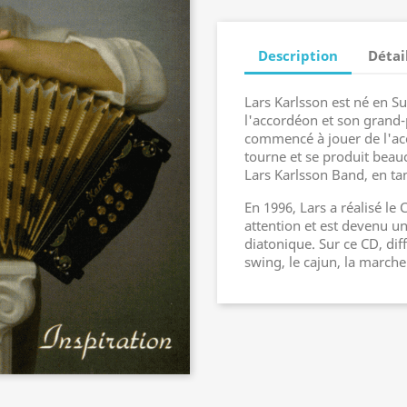
Description
Détai
Lars Karlsson est né en S
l'accordéon et son grand-p
commencé à jouer de l'acc
tourne et se produit beau
Lars Karlsson Band, en tan
En 1996, Lars a réalisé le
attention et est devenu u
diatonique. Sur ce CD, diff
swing, le cajun, la marche