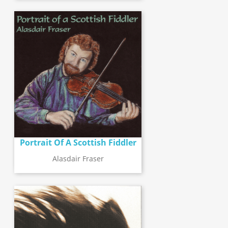
Portrait Of A Scottish Fiddler
Alasdair Fraser