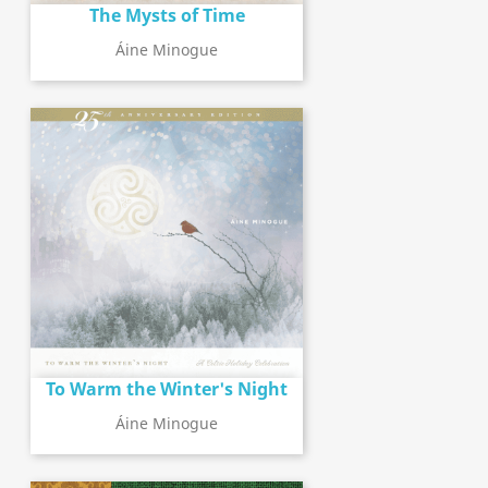
The Mysts of Time
Áine Minogue
To Warm the Winter's Night
Áine Minogue