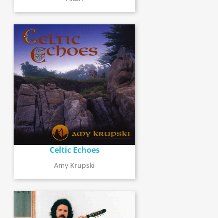
Celtic Echoes
Amy Krupski