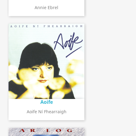
Annie Ebrel
Aoife
Aoife Ní Fhearraigh