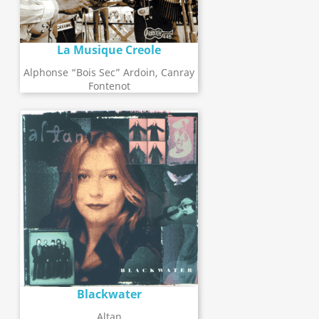
La Musique Creole
Alphonse “Bois Sec” Ardoin, Canray
Fontenot
Blackwater
Altan