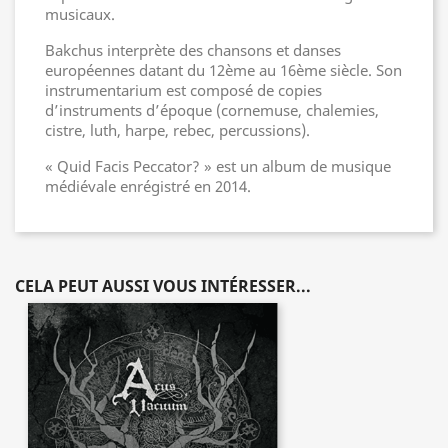
musicaux.
Bakchus interprète des chansons et danses
européennes datant du 12ème au 16ème siècle. Son
instrumentarium est composé de copies
d’instruments d’époque (cornemuse, chalemies,
cistre, luth, harpe, rebec, percussions).
« Quid Facis Peccator? » est un album de musique
médiévale enrégistré en 2014.
CELA PEUT AUSSI VOUS INTÉRESSER...