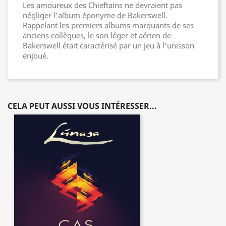
Les amoureux des Chieftains ne devraient pas
négliger l'album éponyme de Bakerswell.
Rappelant les premiers albums marquants de ses
anciens collègues, le son léger et aérien de
Bakerswell était caractérisé par un jeu à l'unisson
enjoué.
CELA PEUT AUSSI VOUS INTÉRESSER...