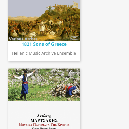
1821 Sons of Greece
Hellenic Music Archive Ensemble