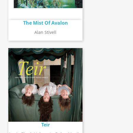
The Mist Of Avalon
Alan Stivell
Teir