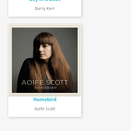
Barry Kerr
Homebird
Aoife Scott