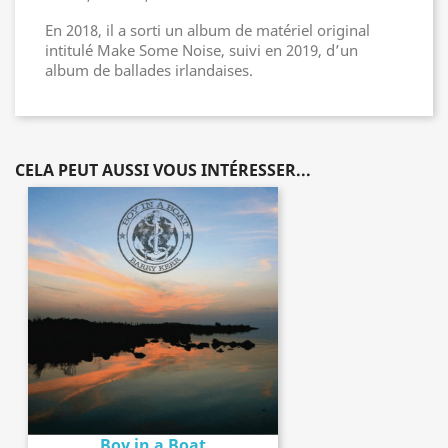
En 2018, il a sorti un album de matériel original
intitulé Make Some Noise, suivi en 2019, d’un
album de ballades irlandaises.
CELA PEUT AUSSI VOUS INTÉRESSER...
Boy in a Boat