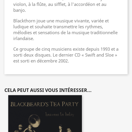
violon, à la flûte, au sifflet, à l'accordéon et au
banjo.
Blackthorn joue une musique vivante, variée et
ludique et souhaite transmettre les rythmes,
mélodies et sensations de la musique traditionnelle
irlandaise.
Ce groupe de cinq musiciens existe depuis 1993 et a
sorti deux disques. Le dernier CD « Swift and Sloe »
est sorti en décembre 2002.
CELA PEUT AUSSI VOUS INTÉRESSER...