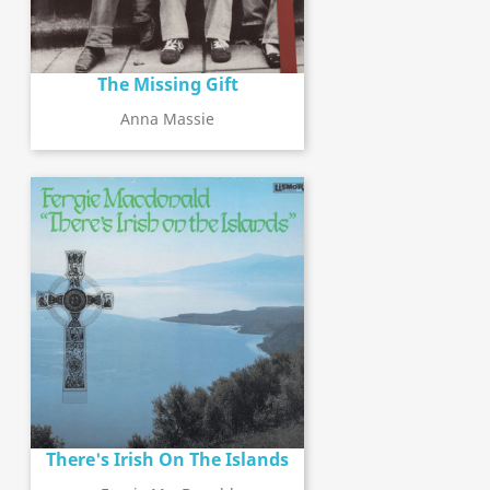
The Missing Gift
Anna Massie
There's Irish On The Islands