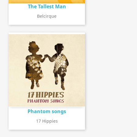
The Tallest Man
Belcirque
Phantom songs
17 Hippies