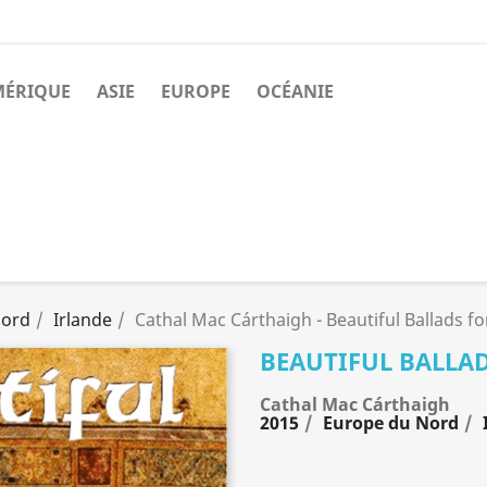
MÉRIQUE
ASIE
EUROPE
OCÉANIE
Nord
Irlande
Cathal Mac Cárthaigh - Beautiful Ballads fo
BEAUTIFUL BALLAD
Cathal Mac Cárthaigh
2015
Europe du Nord