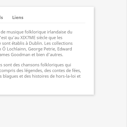
ls
Liens
ls de musique folklorique irlandaise du
'est qu'au XIX7ME siècle que les
sont établis à Dublin. Les collections
m Ó Lochlainn, George Petrie, Edward
 James Goodman et bien d'autres.
es sont des chansons folkloriques qui
 compris des légendes, des contes de fées,
 blagues et des histoires de hors-la-loi et