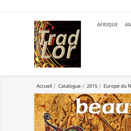
AFRIQUE
A
Accueil
Catalogue
2015
Europe du 