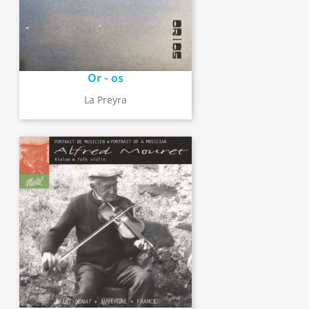
Or - os
La Preyra