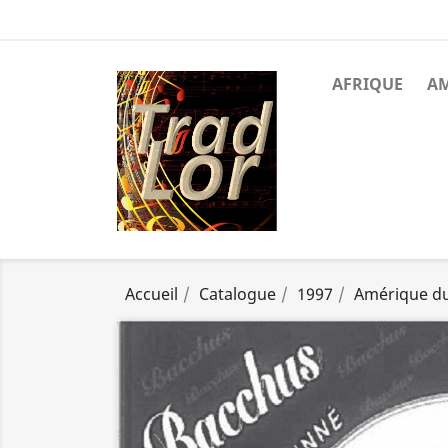
AFRIQUE
A
Accueil
Catalogue
1997
Amérique d