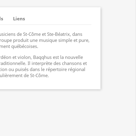
ls
Liens
iciens de St-Côme et Ste-Béatrix, dans
groupe produit une musique simple et pure,
ement québécoises.
rdéon et violon, Baqqhus est la nouvelle
aditionnelle. Il interprète des chansons et
ion ou puisés dans le répertoire régional
culièrement de St-Côme.