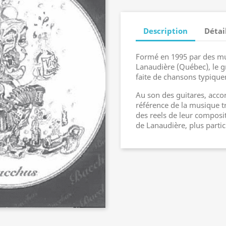
Description
Détai
Formé en 1995 par des mus
Lanaudière (Québec), le 
faite de chansons typiqu
Au son des guitares, acco
référence de la musique tr
des reels de leur composit
de Lanaudière, plus parti