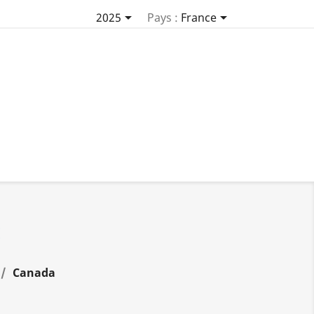


2025
Pays :
France
É
Canada