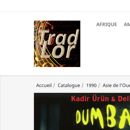
AFRIQUE
A
Accueil
Catalogue
1990
Asie de l’Ou