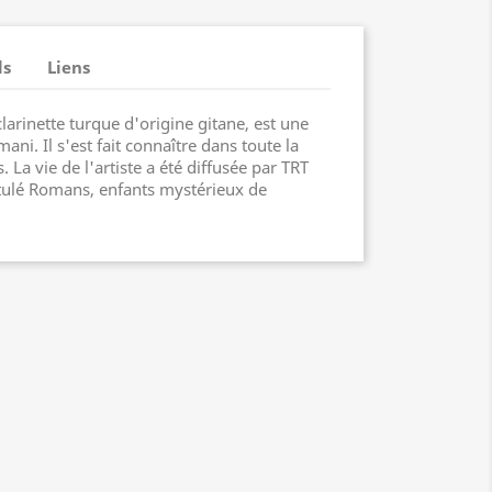
ls
Liens
clarinette turque d'origine gitane, est une
ni. Il s'est fait connaître dans toute la
 La vie de l'artiste a été diffusée par TRT
tulé Romans, enfants mystérieux de