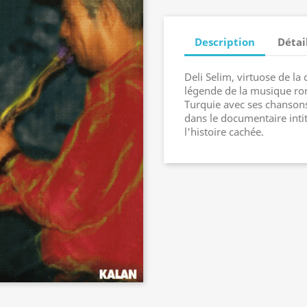
Description
Détai
Deli Selim, virtuose de la 
légende de la musique roma
Turquie avec ses chansons.
dans le documentaire inti
l'histoire cachée.