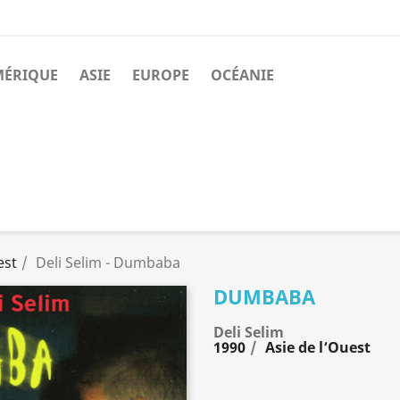
MÉRIQUE
ASIE
EUROPE
OCÉANIE
est
Deli Selim - Dumbaba
DUMBABA
Deli Selim
1990
Asie de l’Ouest