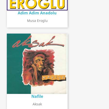
Adim Adim Anadolu
Musa Eroglu
Nafile
Aksak