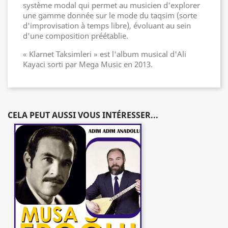
système modal qui permet au musicien d'explorer
une gamme donnée sur le mode du taqsim (sorte
d'improvisation à temps libre), évoluant au sein
d'une composition préétablie.
« Klarnet Taksimleri » est l'album musical d'Ali
Kayaci sorti par Mega Music en 2013.
CELA PEUT AUSSI VOUS INTÉRESSER...