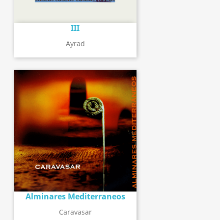
III
Ayrad
Alminares Mediterraneos
Caravasar