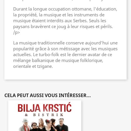
Durant la longue occupation ottomane, l'éducation,
la propriété, la musique et les instruments de
musique étaient interdits aux Serbes. Seuls les
paysans bravèrent ce joug à leur risques et périls.
/p>
La musique traditionnelle conserve aujourd'hui une
popularité grâce à son métissage avec les musiques
actuelles. Le turbo-folk est le dernier avatar de ce
mélange balkanique de musique folklorique,
orientale et tzigane.
CELA PEUT AUSSI VOUS INTÉRESSER...