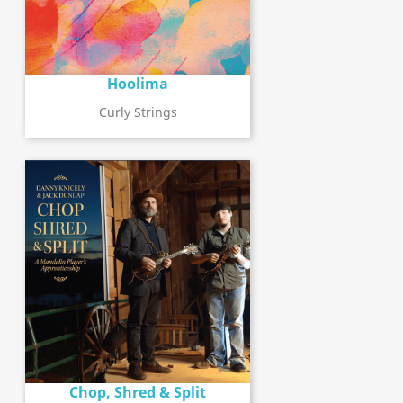
Hoolima
Curly Strings
Chop, Shred & Split