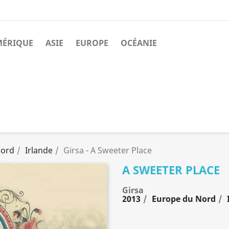
MÉRIQUE
ASIE
EUROPE
OCÉANIE
Nord
Irlande
Girsa - A Sweeter Place
A SWEETER PLACE
Girsa
2013
Europe du Nord