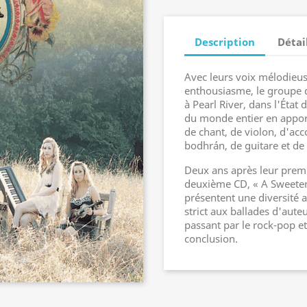
Description
Détai
Avec leurs voix mélodieuse
enthousiasme, le groupe 
à Pearl River, dans l'État
du monde entier en apport
de chant, de violon, d'acc
bodhrán, de guitare et de
Deux ans après leur prem
deuxième CD, « A Sweeter 
présentent une diversité at
strict aux ballades d'aute
passant par le rock-pop 
conclusion.