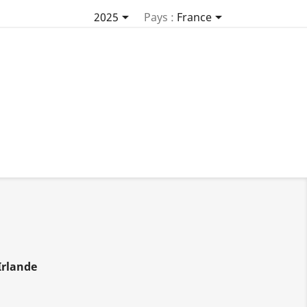


2025
Pays :
France
Irlande