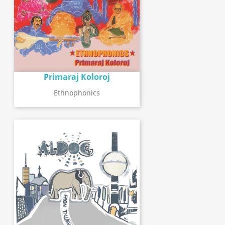
Primaraj Koloroj
Ethnophonics