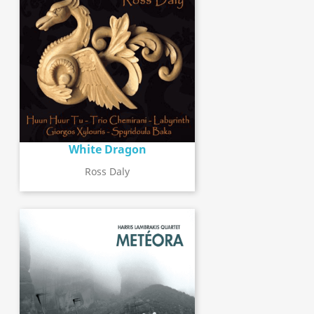
White Dragon
Ross Daly