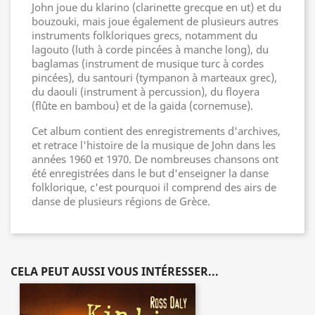
John joue du klarino (clarinette grecque en ut) et du
bouzouki, mais joue également de plusieurs autres
instruments folkloriques grecs, notamment du
lagouto (luth à corde pincées à manche long), du
baglamas (instrument de musique turc à cordes
pincées), du santouri (tympanon à marteaux grec),
du daouli (instrument à percussion), du floyera
(flûte en bambou) et de la gaida (cornemuse).
Cet album contient des enregistrements d'archives,
et retrace l'histoire de la musique de John dans les
années 1960 et 1970. De nombreuses chansons ont
été enregistrées dans le but d'enseigner la danse
folklorique, c'est pourquoi il comprend des airs de
danse de plusieurs régions de Grèce.
CELA PEUT AUSSI VOUS INTÉRESSER...