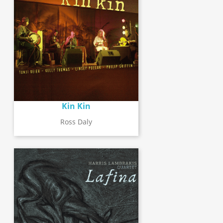
Kin Kin
Ross Daly