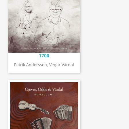
1700
Patrik Andersson, Vegar Vårdal