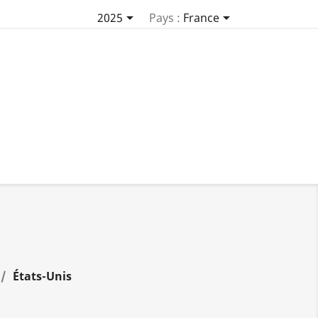


2025
Pays :
France
États-Unis