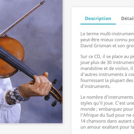
Description
Détai
Le terme multi-instrumentis
peut-être mieux connu pou
David Grisman et son gro
Sur ce CD, il se place au 
joue plus de 30 instrumen
mandoline et de violon, i
d'autres instruments à cor
fournissant la plupart de
d'instruments.
Le nombre d'instruments b
styles qu'il joue. C'est un
monde ; embarquez pour l'A
l'Afrique du Sud pour ne 
14 chansons dans autant d
un amour exaltant pour la