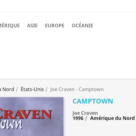
MÉRIQUE
ASIE
EUROPE
OCÉANIE
u Nord
États-Unis
Joe Craven - Camptown
CAMPTOWN
Joe Craven
1996
Amérique du Nord