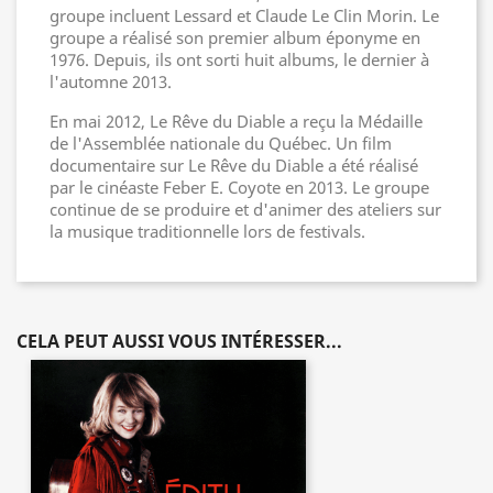
groupe incluent Lessard et Claude Le Clin Morin. Le
groupe a réalisé son premier album éponyme en
1976. Depuis, ils ont sorti huit albums, le dernier à
l'automne 2013.
En mai 2012, Le Rêve du Diable a reçu la Médaille
de l'Assemblée nationale du Québec. Un film
documentaire sur Le Rêve du Diable a été réalisé
par le cinéaste Feber E. Coyote en 2013. Le groupe
continue de se produire et d'animer des ateliers sur
la musique traditionnelle lors de festivals.
CELA PEUT AUSSI VOUS INTÉRESSER...