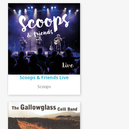
Scoops & Friends Live
Scoops