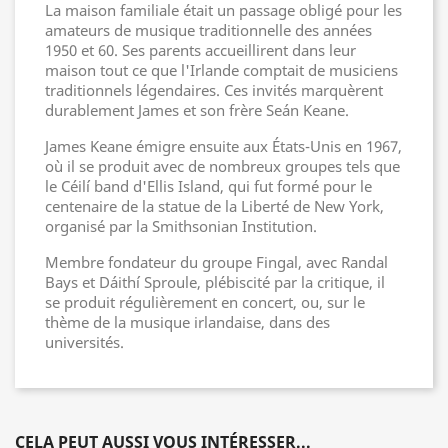
La maison familiale était un passage obligé pour les
amateurs de musique traditionnelle des années
1950 et 60. Ses parents accueillirent dans leur
maison tout ce que l'Irlande comptait de musiciens
traditionnels légendaires. Ces invités marquèrent
durablement James et son frère Seán Keane.
James Keane émigre ensuite aux États-Unis en 1967,
où il se produit avec de nombreux groupes tels que
le Céilí band d'Ellis Island, qui fut formé pour le
centenaire de la statue de la Liberté de New York,
organisé par la Smithsonian Institution.
Membre fondateur du groupe Fingal, avec Randal
Bays et Dáithí Sproule, plébiscité par la critique, il
se produit régulièrement en concert, ou, sur le
thème de la musique irlandaise, dans des
universités.
CELA PEUT AUSSI VOUS INTÉRESSER...