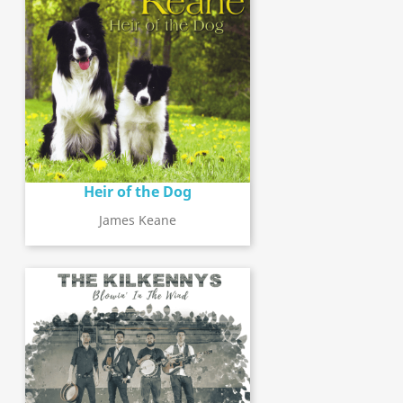
Heir of the Dog
James Keane