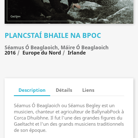
PLANCSTAÍ BHAILE NA BPOC
Séamus Ó Beaglaoich, Máire Ó Beaglaoich
2016
Europe du Nord
Irlande
Description
Détails
Liens
Séamus Ó Beaglaoich ou Séamus Begley est un
musicien, chanteur et agriculteur de BallynabPock à
Corca Dhuibhne. Il fut l'une des grandes figures du
Gaeltacht et l'un des grands musiciens traditionnels
de son époque.