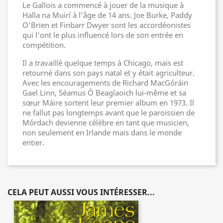
Le Gallois a commencé à jouer de la musique à
Halla na Muirí à l'âge de 14 ans. Joe Burke, Paddy
O'Brien et Finbarr Dwyer sont les accordéonistes
qui l'ont le plus influencé lors de son entrée en
compétition.
Il a travaillé quelque temps à Chicago, mais est
retourné dans son pays natal et y était agriculteur.
Avec les encouragements de Richard MacGóráin
Gael Linn, Séamus Ó Beaglaoich lui-même et sa
sœur Máire sortent leur premier album en 1973. Il
ne fallut pas longtemps avant que le paroissien de
Mórdach devienne célèbre en tant que musicien,
non seulement en Irlande mais dans le monde
entier.
CELA PEUT AUSSI VOUS INTÉRESSER...