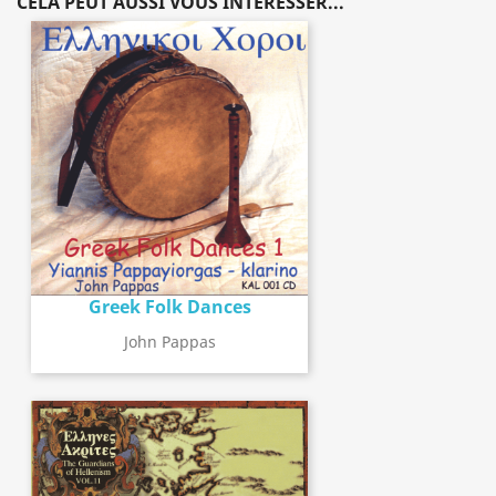
CELA PEUT AUSSI VOUS INTÉRESSER...
Greek Folk Dances
John Pappas