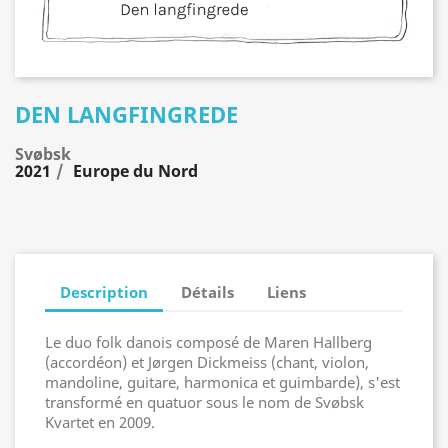
DEN LANGFINGREDE
Svøbsk
2021
Europe du Nord
Description
Détails
Liens
Le duo folk danois composé de Maren Hallberg
(accordéon) et Jørgen Dickmeiss (chant, violon,
mandoline, guitare, harmonica et guimbarde), s'est
transformé en quatuor sous le nom de Svøbsk
Kvartet en 2009.