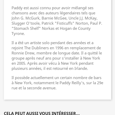
Paddy est aussi connu pour avoir mélangé ses
chansons avec des auteurs légendaires tels que
John G. McGurk, Barnie McGee, Uncle J.J. McKay,
Slugger O'toole, Patrick "Fisticuffs" Norton, Paul P.
"Stomach Shelf" Norkas et Hogan de County
Tyrone.
Il a été un artiste solo pendant des années et a
rejoint The Dubliners en 1996 en remplacement de
Ronnie Drew, membre de longue date. Il a quitté le
groupe après neuf ans pour s'installer à New York
en 2005. Après avoir vécu à New York pendant
plusieurs années, il est retourné en Irlande.
Il possède actuellement un certain nombre de bars
à New York, notamment le Paddy Reilly's, sur la 29e
rue et la seconde avenue.
CELA PEUT AUSSI VOUS INTÉRESSER...