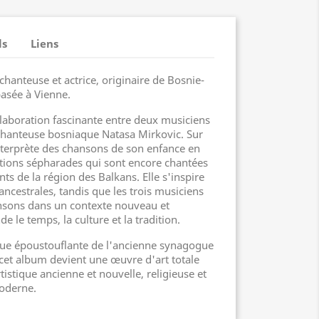
ls
Liens
hanteuse et actrice, originaire de Bosnie-
asée à Vienne.
llaboration fascinante entre deux musiciens
 chanteuse bosniaque Natasa Mirkovic. Sur
nterprète des chansons de son enfance en
itions sépharades qui sont encore chantées
nts de la région des Balkans. Elle s'inspire
ancestrales, tandis que les trois musiciens
ansons dans un contexte nouveau et
e le temps, la culture et la tradition.
que époustouflante de l'ancienne synagogue
 cet album devient une œuvre d'art totale
tistique ancienne et nouvelle, religieuse et
moderne.