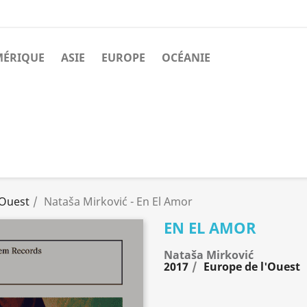
MÉRIQUE
ASIE
EUROPE
OCÉANIE
'Ouest
Nataša Mirković - En El Amor
EN EL AMOR
Nataša Mirković
2017
Europe de l'Ouest