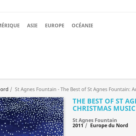
MÉRIQUE
ASIE
EUROPE
OCÉANIE
Nord
St Agnes Fountain - The Best of St Agnes Fountain: 
THE BEST OF ST A
CHRISTMAS MUSIC
St Agnes Fountain
2011
Europe du Nord