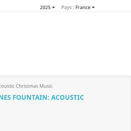


2025
Pays :
France
Acoustic Christmas Music
GNES FOUNTAIN: ACOUSTIC