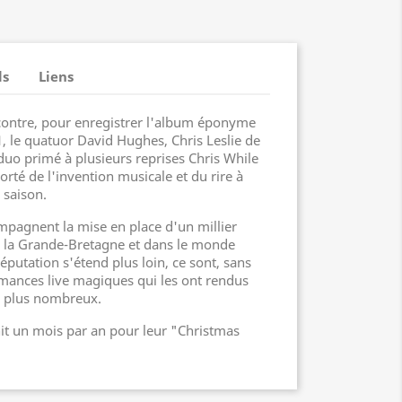
ls
Liens
contre, pour enregistrer l'album éponyme
, le quatuor David Hughes, Chris Leslie de
duo primé à plusieurs reprises Chris While
orté de l'invention musicale et du rire à
 saison.
pagnent la mise en place d'un millier
s la Grande-Bretagne et dans le monde
éputation s'étend plus loin, ce sont, sans
mances live magiques qui les ont rendus
s plus nombreux.
it un mois par an pour leur "Christmas