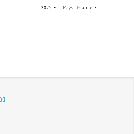


2025
Pays :
France
OI