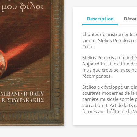
Description
Détai
Chanteur et instrumentiste
laouto, Stelios Petrakis r
Crète.
Stelios Petrakis a été initi
Aujourd'hui, il est l'un de
musique crétoise, avec ne
récompenses.
Stelios a développé un dial
courants modernes de la 
carrière musicale sont le
son album L'Art de la Lyre
fermés au Théâtre de la Vi