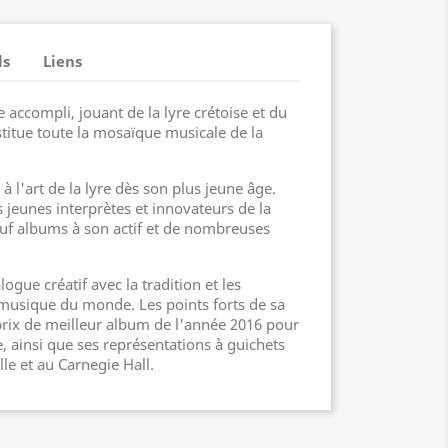
ls
Liens
 accompli, jouant de la lyre crétoise et du
estitue toute la mosaïque musicale de la
é à l'art de la lyre dès son plus jeune âge.
s jeunes interprètes et innovateurs de la
uf albums à son actif et de nombreuses
ogue créatif avec la tradition et les
musique du monde. Les points forts de sa
 prix de meilleur album de l'année 2016 pour
, ainsi que ses représentations à guichets
lle et au Carnegie Hall.