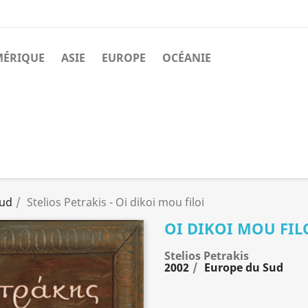
MÉRIQUE
ASIE
EUROPE
OCÉANIE
Sud
Stelios Petrakis - Oi dikoi mou filoi
OI DIKOI MOU FIL
Stelios Petrakis
2002
Europe du Sud