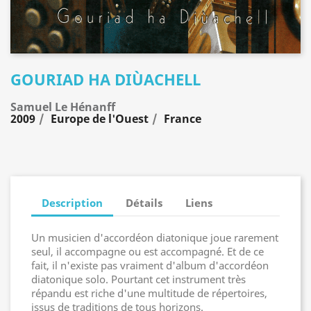
GOURIAD HA DIÙACHELL
Samuel Le Hénanff
2009
Europe de l'Ouest
France
Description
Détails
Liens
Un musicien d'accordéon diatonique joue rarement
seul, il accompagne ou est accompagné. Et de ce
fait, il n'existe pas vraiment d'album d'accordéon
diatonique solo. Pourtant cet instrument très
répandu est riche d'une multitude de répertoires,
issus de traditions de tous horizons.