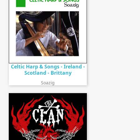
Celtic Harp & Songs - Ireland -
Scotland - Brittany
Soazig