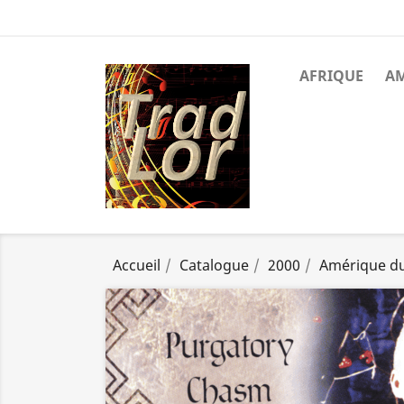
AFRIQUE
A
Accueil
Catalogue
2000
Amérique d