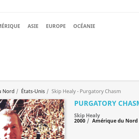
MÉRIQUE
ASIE
EUROPE
OCÉANIE
u Nord
États-Unis
Skip Healy - Purgatory Chasm
PURGATORY CHAS
Skip Healy
2000
Amérique du Nord