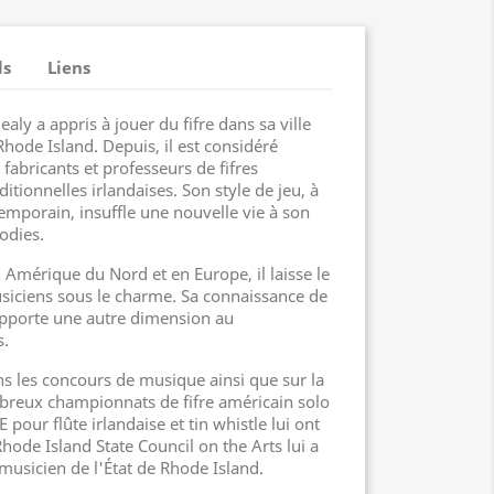
ls
Liens
ealy a appris à jouer du fifre dans sa ville
hode Island. Depuis, il est considéré
abricants et professeurs de fifres
ditionnelles irlandaises. Son style de jeu, à
ntemporain, insuffle une nouvelle vie à son
odies.
 Amérique du Nord et en Europe, il laisse le
usiciens sous le charme. Sa connaissance de
apporte une autre dimension au
s.
ns les concours de musique ainsi que sur la
breux championnats de fifre américain solo
E pour flûte irlandaise et tin whistle lui ont
Rhode Island State Council on the Arts lui a
 musicien de l'État de Rhode Island.