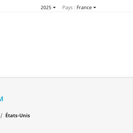


2025
Pays :
France
M
États-Unis