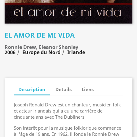
EL AMOR DE MI VIDA
Ronnie Drew, Eleanor Shanley
2006
Europe du Nord
Irlande
Description
Détails
Liens
Joseph Ronald Drew est un chanteur, musicien folk
et acteur irlandais qui a eu une carrière de
cinquante ans avec The Dubliners.
Son intérêt pour la musique folklorique commence
à l'âge de 19 ans. En 1962, il fonde le Ronnie Drew