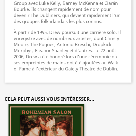
Group avec Luke Kelly, Barney McKenna et Ciarán
Bourke. Ils changent rapidement de nom pour
devenir The Dubliners, qui devient rapidement l'un
des groupes folk irlandais les plus connus.
À partir de 1995, Drew poursuit une carrière solo. Il
enregistre avec de nombreux artistes, dont Christy
Moore, The Pogues, Antonio Breschi, Dropkick
Murphys, Eleanor Shanley et d'autres. Le 22 août
2006, Drew a été honoré lors d'une cérémonie où
ses empreintes de mains ont été ajoutées au Walk
of Fame à l'extérieur du Gaiety Theatre de Dublin.
CELA PEUT AUSSI VOUS INTÉRESSER...