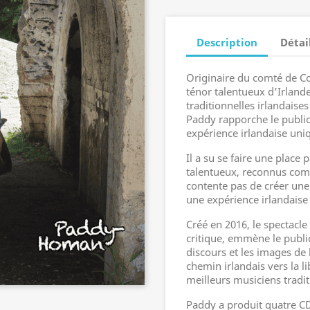
Description
Détai
Originaire du comté de C
ténor talentueux d'Irlande 
traditionnelles irlandais
Paddy rapporche le public 
expérience irlandaise uni
Il a su se faire une place
talentueux, reconnus com
contente pas de créer une
une expérience irlandaise
Créé en 2016, le spectacle
critique, emmène le publi
discours et les images de
chemin irlandais vers la l
meilleurs musiciens tradit
Paddy a produit quatre C