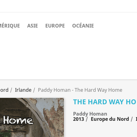
MÉRIQUE
ASIE
EUROPE
OCÉANIE
Nord
Irlande
Paddy Homan - The Hard Way Home
THE HARD WAY H
Paddy Homan
2013
Europe du Nord