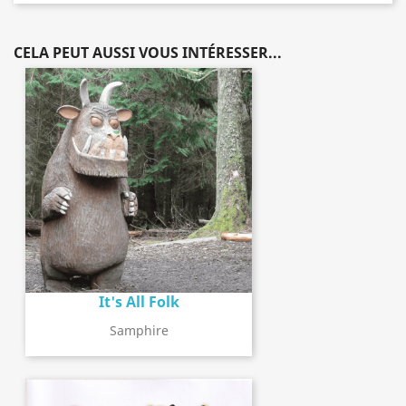
CELA PEUT AUSSI VOUS INTÉRESSER...
It's All Folk
Samphire