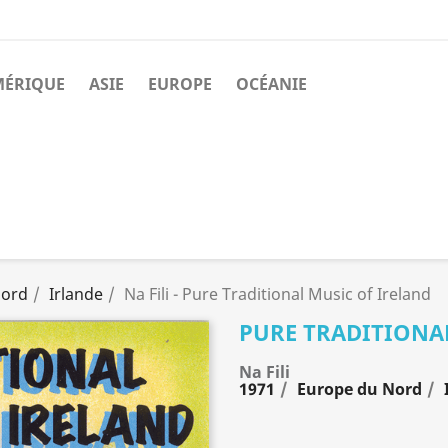
MÉRIQUE
ASIE
EUROPE
OCÉANIE
Nord
Irlande
Na Fili - Pure Traditional Music of Ireland
PURE TRADITIONA
Na Fili
1971
Europe du Nord