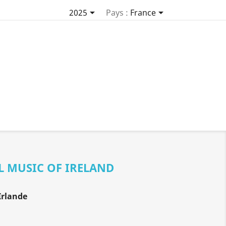


2025
Pays :
France
L MUSIC OF IRELAND
Irlande