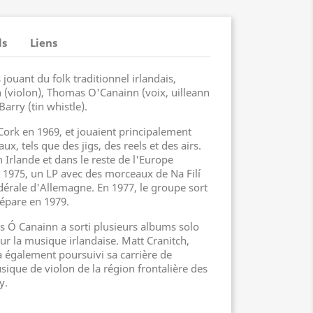
ls
Liens
s jouant du folk traditionnel irlandais,
(violon), Thomas O'Canainn (voix, uilleann
arry (tin whistle).
Cork en 1969, et jouaient principalement
, tels que des jigs, des reels et des airs.
n Irlande et dans le reste de l'Europe
n 1975, un LP avec des morceaux de Na Filí
édérale d'Allemagne. En 1977, le groupe sort
sépare en 1979.
s Ó Canainn a sorti plusieurs albums solo
sur la musique irlandaise. Matt Cranitch,
 également poursuivi sa carrière de
sique de violon de la région frontalière des
y.