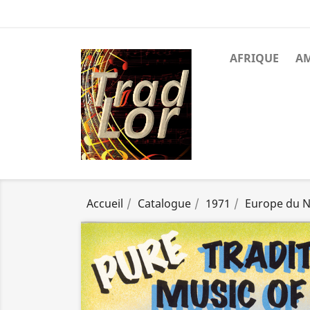
AFRIQUE
A
Accueil
Catalogue
1971
Europe du 