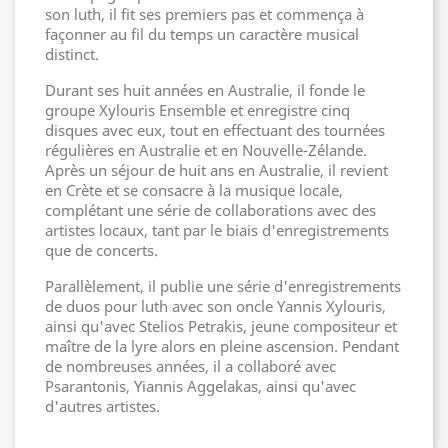
son luth, il fit ses premiers pas et commença à
façonner au fil du temps un caractère musical
distinct.
Durant ses huit années en Australie, il fonde le
groupe Xylouris Ensemble et enregistre cinq
disques avec eux, tout en effectuant des tournées
régulières en Australie et en Nouvelle-Zélande.
Après un séjour de huit ans en Australie, il revient
en Crète et se consacre à la musique locale,
complétant une série de collaborations avec des
artistes locaux, tant par le biais d'enregistrements
que de concerts.
Parallèlement, il publie une série d'enregistrements
de duos pour luth avec son oncle Yannis Xylouris,
ainsi qu'avec Stelios Petrakis, jeune compositeur et
maître de la lyre alors en pleine ascension. Pendant
de nombreuses années, il a collaboré avec
Psarantonis, Yiannis Aggelakas, ainsi qu'avec
d'autres artistes.