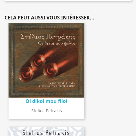
CELA PEUT AUSSI VOUS INTÉRESSER...
Oi dikoi mou filoi
Stelios Petrakis