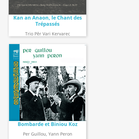
Kan an Anaon, le Chant des
Trépassés
Trio Pêr Vari Kervarec
Bombarde et Biniou Koz
Per Guillou, Yann Peron