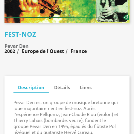
FEST-NOZ
Pevar Den
2002
Europe de l'Ouest
France
Description
Détails
Liens
Pevar Den est un groupe de musique bretonne qui
joue majoritairement en fest-noz. Après
l’expérience Pellgomz, Jean-Claude Riou (violon) et
Thierry Lahais (bombarde, veuze), fondent le
groupe Pevar Den en 1995, épaulés du flûtiste Pol
Jézéquel et du guitariste Hervé Cureau.