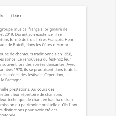
ls
Liens
groupe musical français, originaire de
et 2019. Durant son existence, il se
ons formé de trois frères François, Henri
llage de Botcôl, dans les Côtes-d'Armor.
roupe de chanteurs traditionnels en 1958,
res sonos. Le renouveau du fest-noz leur
s souvent lors des soirées dansantes. Avec
années 1970, ils se produisent dans toute la
ndes scènes des festivals. Cependant, ils
 la Bretagne.
s mille prestations. Au cours des
mettent leur répertoire de chansons
 leur technique de chant en kan ha diskan
mission du patrimoine oral telle qu'ils l'ont
rs distinctions pour avoir été des
bretonne.