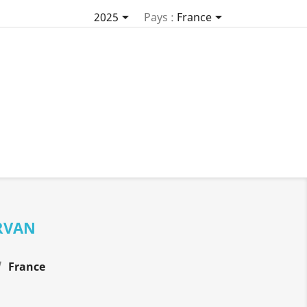


2025
Pays :
France
RVAN
France