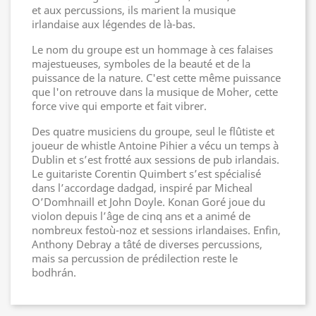
et aux percussions, ils marient la musique
irlandaise aux légendes de là-bas.
Le nom du groupe est un hommage à ces falaises
majestueuses, symboles de la beauté et de la
puissance de la nature. C'est cette même puissance
que l'on retrouve dans la musique de Moher, cette
force vive qui emporte et fait vibrer.
Des quatre musiciens du groupe, seul le flûtiste et
joueur de whistle Antoine Pihier a vécu un temps à
Dublin et s’est frotté aux sessions de pub irlandais.
Le guitariste Corentin Quimbert s’est spécialisé
dans l’accordage dadgad, inspiré par Micheal
O’Domhnaill et John Doyle. Konan Goré joue du
violon depuis l’âge de cinq ans et a animé de
nombreux festoù-noz et sessions irlandaises. Enfin,
Anthony Debray a tâté de diverses percussions,
mais sa percussion de prédilection reste le
bodhrán.