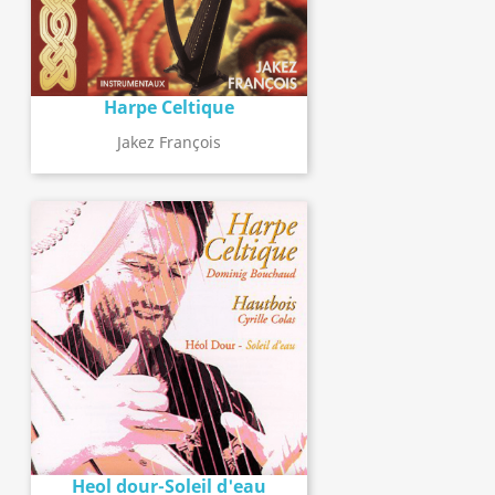
Harpe Celtique
Jakez François
Heol dour-Soleil d'eau