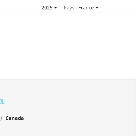


2025
Pays :
France
EL
Canada