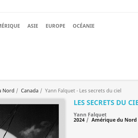
MÉRIQUE
ASIE
EUROPE
OCÉANIE
u Nord
Canada
Yann Falquet - Les secrets du ciel
LES SECRETS DU CI
Yann Falquet
2024
Amérique du Nord